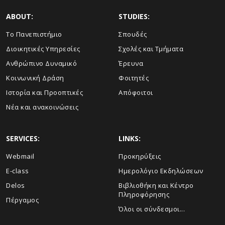
ABOUT:
STUDIES:
Το Πανεπιστήμιο
Σπουδές
Διοικητικές Υπηρεσίες
Σχολές και Τμήματα
Ανθρώπινο Δυναμικό
Έρευνα
Κοινωνική Δράση
Φοιτητές
Ιστορία και Προοπτικές
Απόφοιτοι
Νέα και ανακοινώσεις
SERVICES:
LINKS:
Webmail
Προκηρύξεις
E-class
Ημερολόγιο Εκδηλώσεων
Delos
Βιβλιοθήκη και Κέντρο
Πληροφόρησης
Πέργαμος
Όλοι οι σύνδεσμοι...