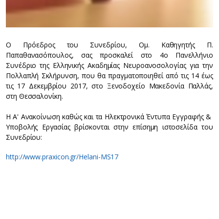
Ο Πρόεδρος του Συνεδρίου, Ομ. Καθηγητής Π.
Παπαθανασόπουλος, σας προσκαλεί στο 4ο Πανελλήνιο
Συνέδριο της Ελληνικής Ακαδημίας Νευροανοσολογίας για την
Πολλαπλή Σκλήρυνση, που θα πραγματοποιηθεί από τις 14 έως
τις 17 Δεκεμβρίου 2017, στο Ξενοδοχείο Μακεδονία Παλλάς,
στη Θεσσαλονίκη.
H Α' Ανακοίνωση καθώς και τα Ηλεκτρονικά Έντυπα Εγγραφής &
Υποβολής Εργασίας βρίσκονται στην επίσημη ιστοσελίδα του
Συνεδρίου:
http://www.praxicon.gr/Helani-MS17